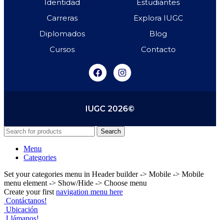
Identidad
Estudiantes
Carreras
Explora IUGC
Diplomados
Blog
Cursos
Contacto
IUGC 2026©
Search
Menu
Categories
Set your categories menu in Header builder -> Mobile -> Mobile
menu element -> Show/Hide -> Choose menu
Create your first
navigation menu here
Contáctanos!
Ubicación
Llámanos!