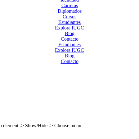
Carreras
Diplomados
Cursos
Estudiantes
Explora IUGC
Blog
Contacto
Estudiantes
Explora IUGC
Blog
Contacto
enu element -> Show/Hide -> Choose menu