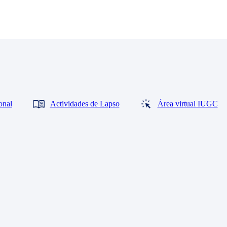
onal
Actividades de Lapso
Área virtual IUGC