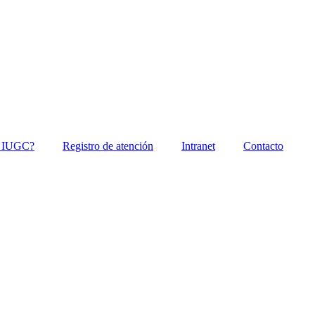
l IUGC?
Registro de atención
Intranet
Contacto