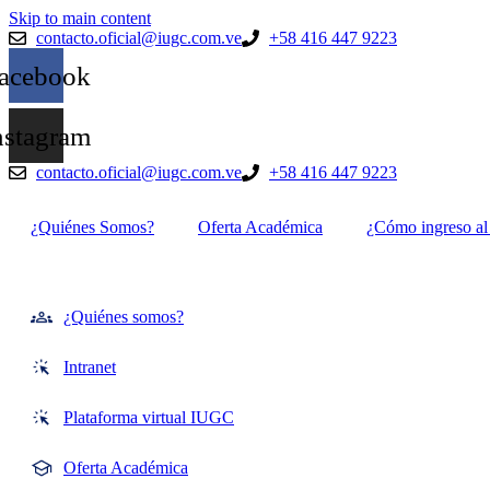
Skip to main content
contacto.oficial@iugc.com.ve
+58 416 447 9223
acebook
nstagram
contacto.oficial@iugc.com.ve
+58 416 447 9223
¿Quiénes Somos?
Oferta Académica
¿Cómo ingreso a
¿Quiénes somos?
Intranet
Plataforma virtual IUGC
Oferta Académica