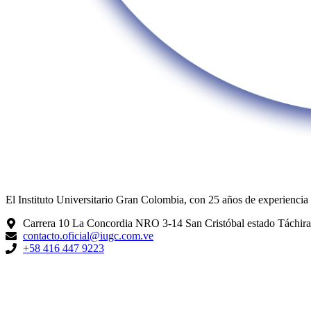
El Instituto Universitario Gran Colombia, con 25 años de experiencia 
Carrera 10 La Concordia NRO 3-14 San Cristóbal estado Táchira
contacto.oficial@iugc.com.ve
+58 416 447 9223