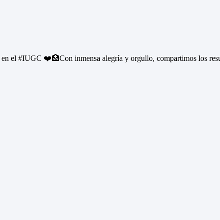
n el #IUGC ❤️🏥Con inmensa alegría y orgullo, compartimos los resul