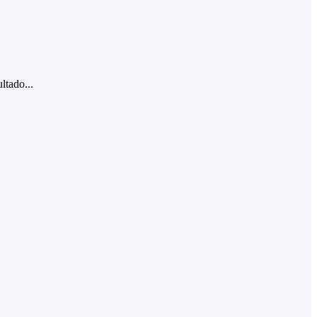
tado...