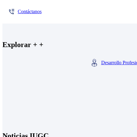
Contáctanos
Explorar + +
Desarrollo Profesi
Noticias IUGC