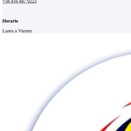
+58 416 447 9223
Horario
Lunes a Viernes