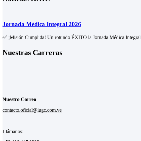
Jornada Médica Integral 2026
✅ ¡Misión Cumplida! Un rotundo ÉXITO la Jornada Médica Integral e
Nuestras Carreras
Nuestro Correo
contacto.oficial@iugc.com.ve
Llámanos!