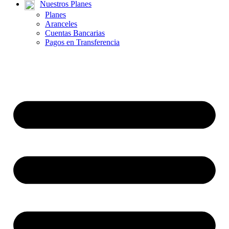
Nuestros Planes
Planes
Aranceles
Cuentas Bancarias
Pagos en Transferencia