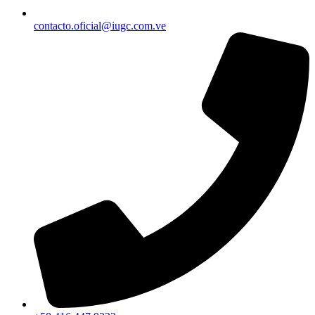
contacto.oficial@iugc.com.ve