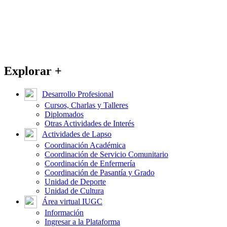
Explorar +
Desarrollo Profesional
Cursos, Charlas y Talleres
Diplomados
Otras Actividades de Interés
Actividades de Lapso
Coordinación Académica
Coordinación de Servicio Comunitario
Coordinación de Enfermería
Coordinación de Pasantía y Grado
Unidad de Deporte
Unidad de Cultura
Área virtual IUGC
Información
Ingresar a la Plataforma