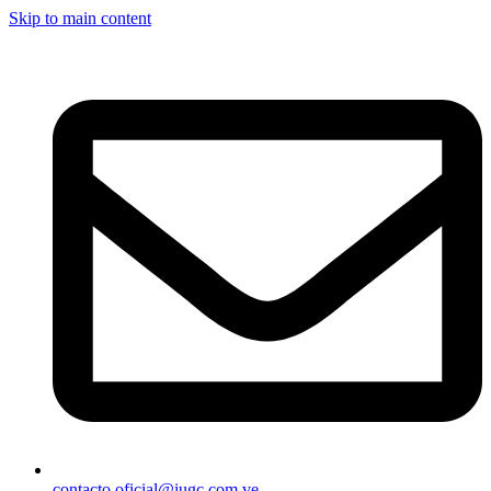
Skip to main content
contacto.oficial@iugc.com.ve