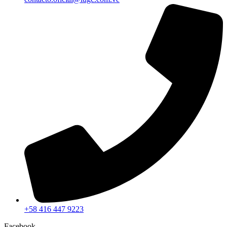
+58 416 447 9223
Facebook