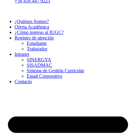
+58 416 447 9223
¿Quiénes Somos?
Oferta Académica
¿Cómo ingreso al IUGC?
Registro de atención
Estudiante
Trabajador
Intranet
SINERGYA
SISADMAC
Sistema de Gestión Curricular
Email Corporativo
Contacto