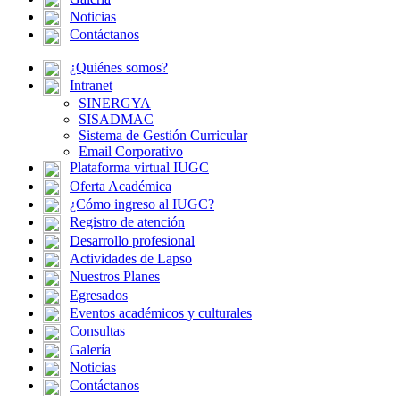
Noticias
Contáctanos
¿Quiénes somos?
Intranet
SINERGYA
SISADMAC
Sistema de Gestión Curricular
Email Corporativo
Plataforma virtual IUGC
Oferta Académica
¿Cómo ingreso al IUGC?
Registro de atención
Desarrollo profesional
Actividades de Lapso
Nuestros Planes
Egresados
Eventos académicos y culturales
Consultas
Galería
Noticias
Contáctanos