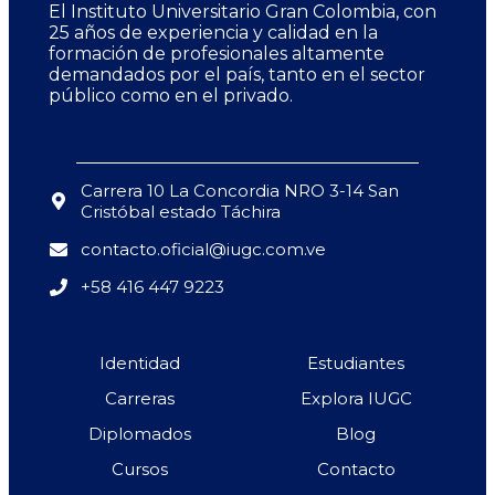
El Instituto Universitario Gran Colombia, con
25 años de experiencia y calidad en la
formación de profesionales altamente
demandados por el país, tanto en el sector
público como en el privado.
Carrera 10 La Concordia NRO 3-14 San
Cristóbal estado Táchira
contacto.oficial@iugc.com.ve
+58 416 447 9223
Identidad
Estudiantes
Carreras
Explora IUGC
Diplomados
Blog
Cursos
Contacto