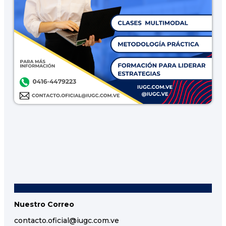
Nuestro Correo
contacto.oficial@iugc.com.ve