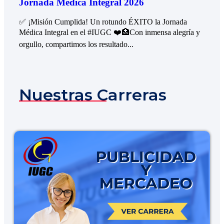
Jornada Médica Integral 2026
✅ ¡Misión Cumplida! Un rotundo ÉXITO la Jornada
Médica Integral en el #IUGC ❤️🏥Con inmensa alegría y
orgullo, compartimos los resultado...
Nuestras Carreras