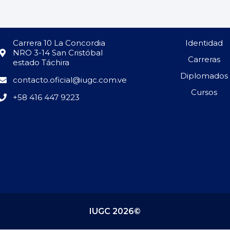
Carrera 10 La Concordia
Identidad
NRO 3-14 San Cristóbal
Carreras
estado Táchira
Diplomados
contacto.oficial@iugc.com.ve
Cursos
+58 416 447 9223
IUGC 2026©