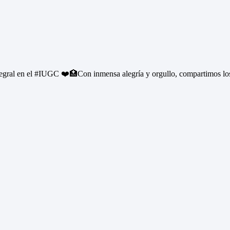
ral en el #IUGC ❤️🏥Con inmensa alegría y orgullo, compartimos los 