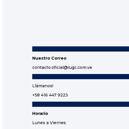
Nuestro Correo
contacto.oficial@iugc.com.ve
Llámanos!
+58 416 447 9223
Horario
Lunes a Viernes