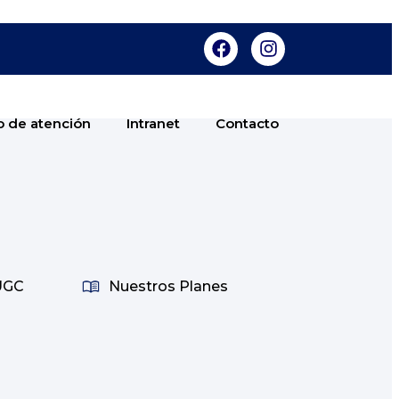
o de atención
Intranet
Contacto
IUGC
Nuestros Planes