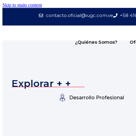
Skip to main content
contacto.oficial@iugc.com.ve
+58 41
¿Quiénes Somos?
Of
Explorar + +
Desarrollo Profesional