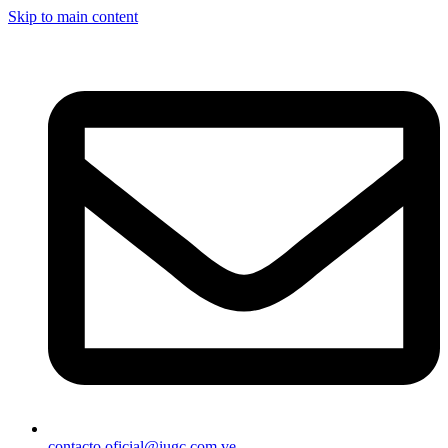
Skip to main content
contacto.oficial@iugc.com.ve