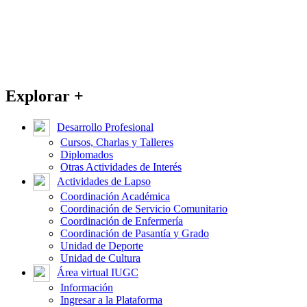
Explorar +
Desarrollo Profesional
Cursos, Charlas y Talleres
Diplomados
Otras Actividades de Interés
Actividades de Lapso
Coordinación Académica
Coordinación de Servicio Comunitario
Coordinación de Enfermería
Coordinación de Pasantía y Grado
Unidad de Deporte
Unidad de Cultura
Área virtual IUGC
Información
Ingresar a la Plataforma