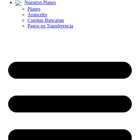
Nuestros Planes
Planes
Aranceles
Cuentas Bancarias
Pagos en Transferencia