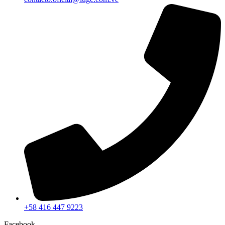
+58 416 447 9223
Facebook