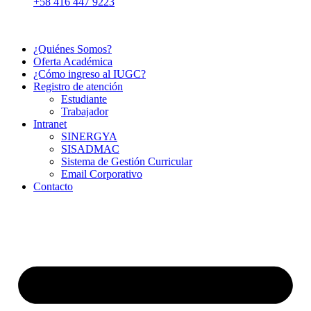
+58 416 447 9223
¿Quiénes Somos?
Oferta Académica
¿Cómo ingreso al IUGC?
Registro de atención
Estudiante
Trabajador
Intranet
SINERGYA
SISADMAC
Sistema de Gestión Curricular
Email Corporativo
Contacto