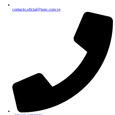
contacto.oficial@iugc.com.ve