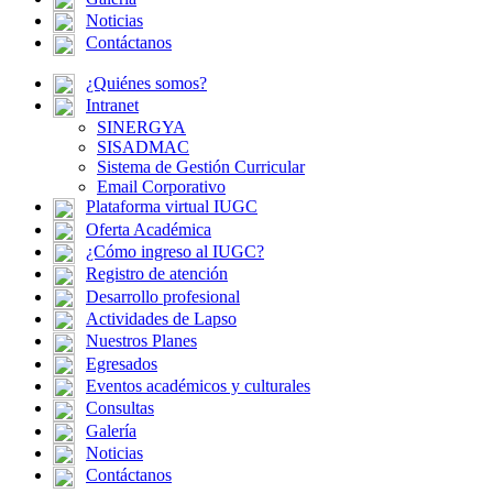
Noticias
Contáctanos
¿Quiénes somos?
Intranet
SINERGYA
SISADMAC
Sistema de Gestión Curricular
Email Corporativo
Plataforma virtual IUGC
Oferta Académica
¿Cómo ingreso al IUGC?
Registro de atención
Desarrollo profesional
Actividades de Lapso
Nuestros Planes
Egresados
Eventos académicos y culturales
Consultas
Galería
Noticias
Contáctanos