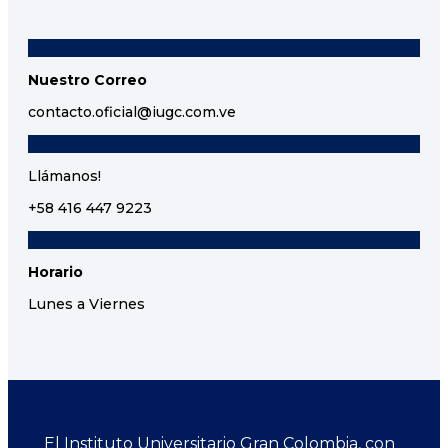
Nuestro Correo
contacto.oficial@iugc.com.ve
Llámanos!
+58 416 447 9223
Horario
Lunes a Viernes
El Instituto Universitario Gran Colombia, con