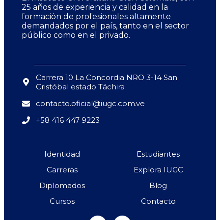
25 años de experiencia y calidad en la
formación de profesionales altamente
demandados por el país, tanto en el sector
público como en el privado.
Carrera 10 La Concordia NRO 3-14 San
Cristóbal estado Táchira
contacto.oficial@iugc.com.ve
+58 416 447 9223
Identidad
Estudiantes
Carreras
Explora IUGC
Diplomados
Blog
Cursos
Contacto