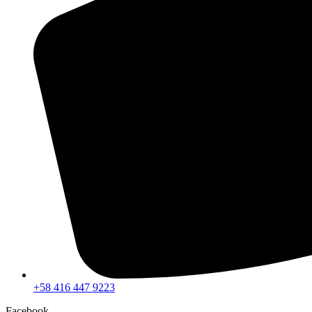
+58 416 447 9223
Facebook