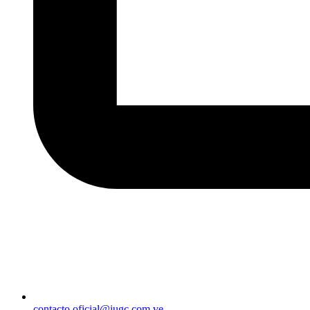
contacto.oficial@iugc.com.ve