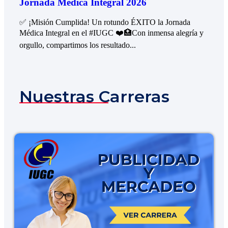
Jornada Médica Integral 2026
✅ ¡Misión Cumplida! Un rotundo ÉXITO la Jornada
Médica Integral en el #IUGC ❤️🏥Con inmensa alegría y
orgullo, compartimos los resultado...
Nuestras Carreras