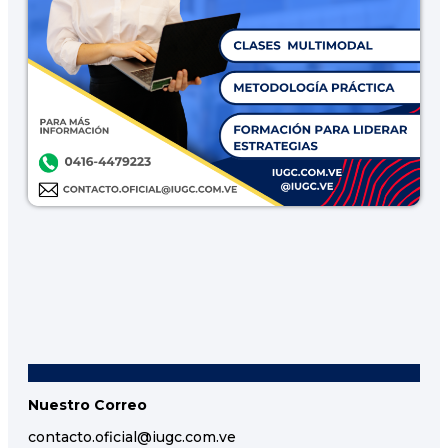
Nuestro Correo
contacto.oficial@iugc.com.ve