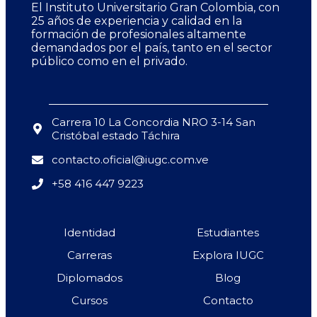
El Instituto Universitario Gran Colombia, con
25 años de experiencia y calidad en la
formación de profesionales altamente
demandados por el país, tanto en el sector
público como en el privado.
Carrera 10 La Concordia NRO 3-14 San
Cristóbal estado Táchira
contacto.oficial@iugc.com.ve
+58 416 447 9223
Identidad
Estudiantes
Carreras
Explora IUGC
Diplomados
Blog
Cursos
Contacto