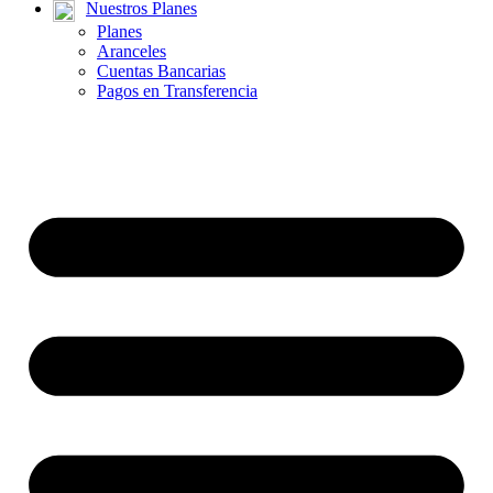
Nuestros Planes
Planes
Aranceles
Cuentas Bancarias
Pagos en Transferencia