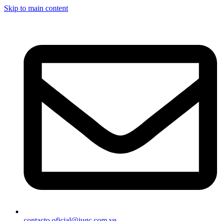
Skip to main content
contacto.oficial@iugc.com.ve