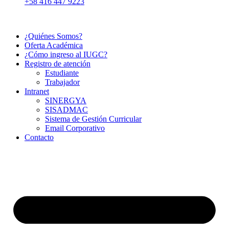
+58 416 447 9223
¿Quiénes Somos?
Oferta Académica
¿Cómo ingreso al IUGC?
Registro de atención
Estudiante
Trabajador
Intranet
SINERGYA
SISADMAC
Sistema de Gestión Curricular
Email Corporativo
Contacto