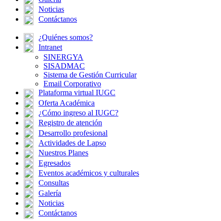
Noticias
Contáctanos
¿Quiénes somos?
Intranet
SINERGYA
SISADMAC
Sistema de Gestión Curricular
Email Corporativo
Plataforma virtual IUGC
Oferta Académica
¿Cómo ingreso al IUGC?
Registro de atención
Desarrollo profesional
Actividades de Lapso
Nuestros Planes
Egresados
Eventos académicos y culturales
Consultas
Galería
Noticias
Contáctanos