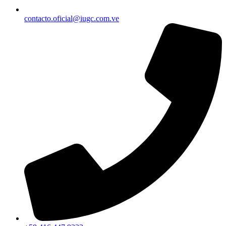
contacto.oficial@iugc.com.ve