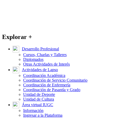
Explorar +
Desarrollo Profesional
Cursos, Charlas y Talleres
Diplomados
Otras Actividades de Interés
Actividades de Lapso
Coordinación Académica
Coordinación de Servicio Comunitario
Coordinación de Enfermería
Coordinación de Pasantía y Grado
Unidad de Deporte
Unidad de Cultura
Área virtual IUGC
Información
Ingresar a la Plataforma