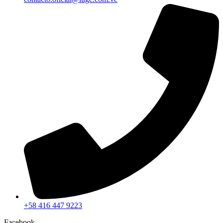
+58 416 447 9223
Facebook